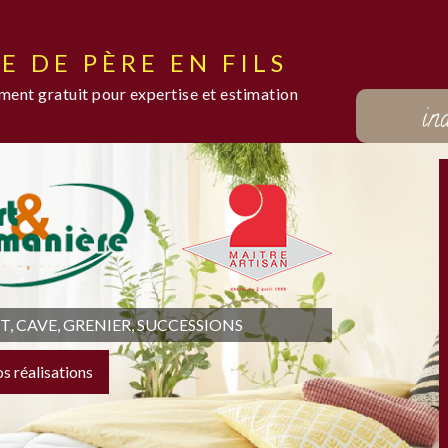
E DE PÈRE EN FILS
ent gratuit pour expertise et estimation
in
 CAVE, GRENIER, SUCCESSIONS
os réalisations