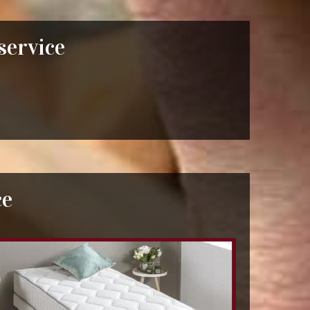
 service
ce