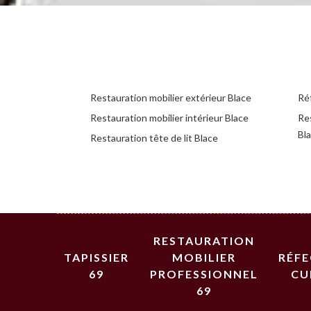
Restauration mobilier extérieur Blace
Réf
Restauration mobilier intérieur Blace
Re
Bl
Restauration tête de lit Blace
RESTAURATION
TAPISSIER
MOBILIER
RÉF
69
PROFESSIONNEL
CU
69