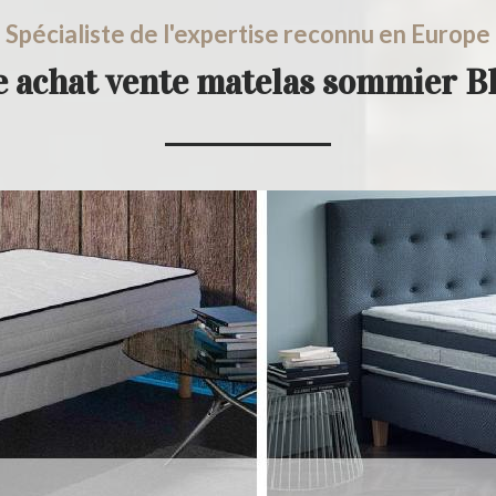
Spécialiste de l'expertise reconnu en Europe
e achat vente matelas sommier B