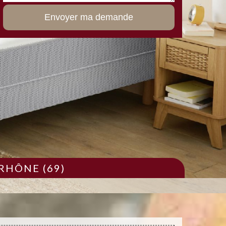
RHÔNE (69)