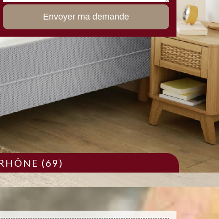
RHÔNE (69)