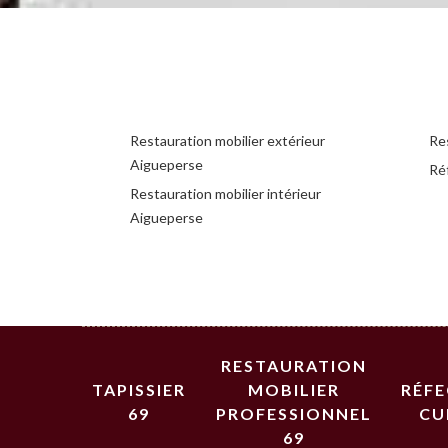
Restauration mobilier extérieur
Re
Aigueperse
Ré
Restauration mobilier intérieur
Aigueperse
RESTAURATION
TAPISSIER
MOBILIER
RÉF
69
PROFESSIONNEL
CU
69