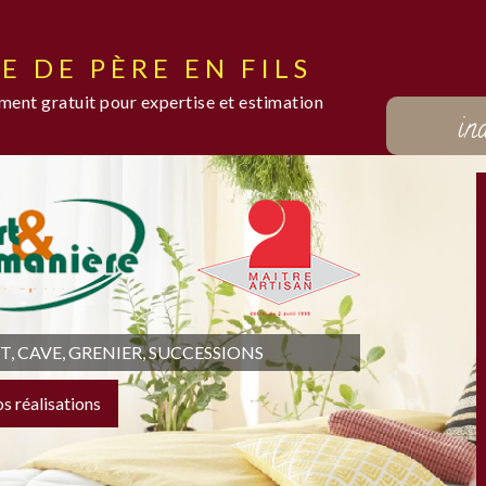
E DE PÈRE EN FILS
ent gratuit pour expertise et estimation
in
 CAVE, GRENIER, SUCCESSIONS
os réalisations