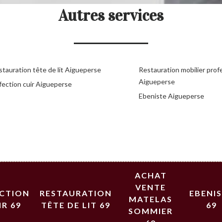
Autres services
stauration tête de lit Aigueperse
Restauration mobilier prof
Aigueperse
fection cuir Aigueperse
Ebeniste Aigueperse
ACHAT
VENTE
ECTION
RESTAURATION
EBENI
MATELAS
IR 69
TÊTE DE LIT 69
69
SOMMIER