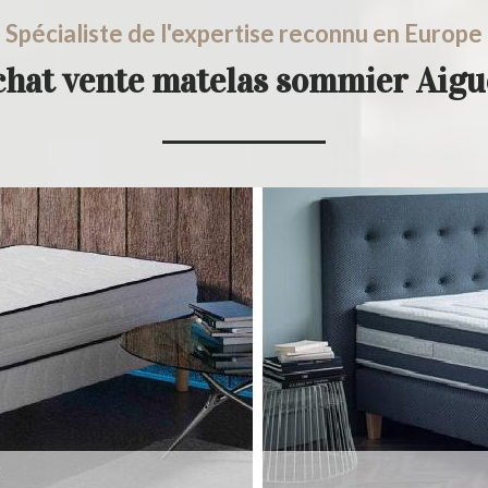
Spécialiste de l'expertise reconnu en Europe
chat vente matelas sommier Aig