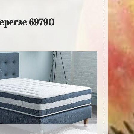
ueperse 69790