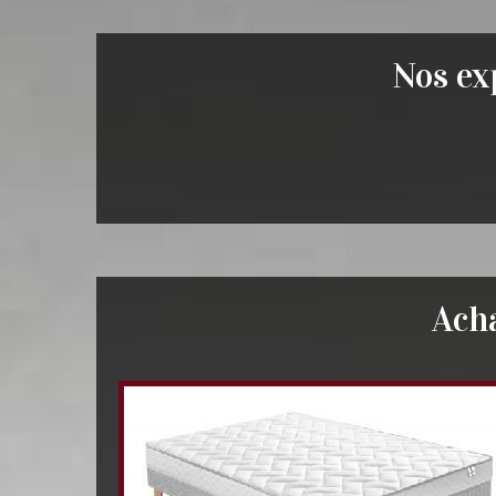
Nos exp
Ach